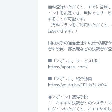
無料登録いただくと、すでに登録し
イントを設定でき、無料でもサービ
することが可能です。
（有料プランをご利用いただくと、
提供できます。）
国内大手の通信会社や広告代理店か
者や役員、部長職などの決裁者が登
■「アポレル」サービスURL
https://aporeru.com/
■「アポレル」紹介動画
https://youtu.be/CE1UsZUkAY4
◉アポイント獲得手段
１：おすすめ決裁者とのシステムマ
ログインいただくと、おすすめの決