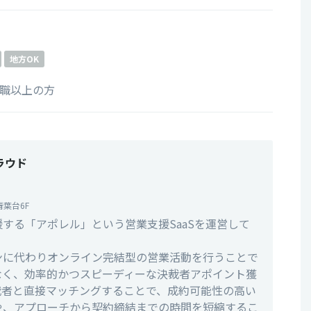
地方OK
長職以上の方
ラウド
青葉台6F
する「アポレル」という営業支援SaaSを運営して
ンに代わりオンライン完結型の営業活動を行うことで
なく、効率的かつスピーディーな決裁者アポイント獲
裁者と直接マッチングすることで、成約可能性の高い
や、アプローチから契約締結までの時間を短縮するこ