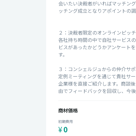
会いたい決裁者がいればマッチング
ッチング成立となりアポイントの調
２：決裁者限定のオンラインピッチ
各社持ち時間の中で自社サービスの
ビスがあったかどうかアンケートを
す。
３：コンシェルジュからの仲介サポ
定例ミーティングを通じて貴社サー
企業様を直接ご紹介します。商談後
由でフィードバックを回収し、今後
商材価格
初期費用
¥
0