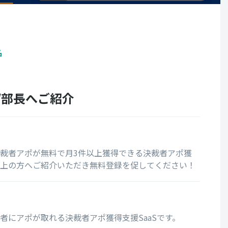
名
/部長へご紹介
裁者アポが無料で月3件以上獲得できる決裁者アポ獲
上の方へご紹介いただき無料登録を促してください！
者にアポが取れる決裁者アポ獲得支援SaaSです。