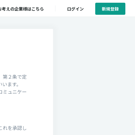
お考えの企業様はこちら
ログイン
新規登録
、第２条で定
いいます。
コミュニケー
これを承認し