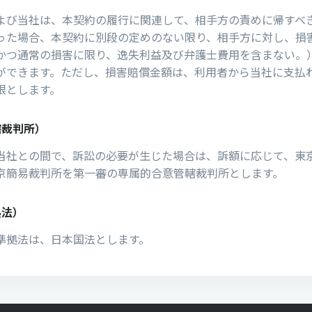
よび当社は、本契約の履行に関連して、相手方の責めに帰すべ
った場合、本契約に別段の定めのない限り、相手方に対し、損
かつ通常の損害に限り、逸失利益及び弁護士費用を含まない。
ができます。ただし、損害賠償金額は、利用者から当社に支払
限とします。
轄裁判所）
当社との間で、訴訟の必要が⽣じた場合は、訴額に応じて、東
京簡易裁判所を第⼀審の専属的合意管轄裁判所とします。
拠法）
準拠法は、⽇本国法とします。