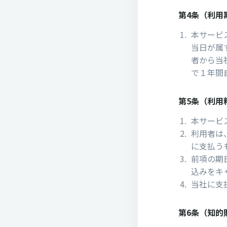
第4条（利用
本サービ
当日が属
者から当
で１年間
第5条（利⽤
本サービ
利⽤者は
に⽀払う
前項の期
込みをキ
当社に⽀
第6条（知的