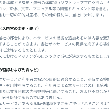
スを構成する有形・無形の構成物（ソフトウェアプログラム、
コン、画像、⽂章、マニュアル等の関連ドキュメント等を含む
含む⼀切の知的財産権、その他の権利は、当社に帰属します。
ビス内容の変更・終了）
当社の都合により、本サービスの機能を追加あるいは内容を変
了することができます。当社が本サービスの提供を終了する場
前に連絡するものとします。
スにおけるマッチングのロジックは当社が決定するものとしま
の否認および免責など）
本サービスが利⽤者の特定の⽬的に適合すること、期待する機
性・有⽤性を有すること、利⽤者による本サービスの利⽤が利
または業界団体の内部規則等に適合すること、および不具合が
、何ら保証するものではありません。
本サービスがあらゆる動作環境下で完全に提供されることおよ