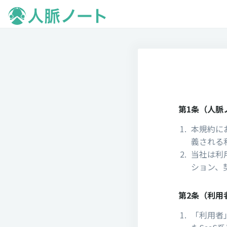
第1条（人脈
本規約に
義される
当社は利
ション、
第2条（利⽤
「利⽤者