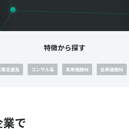
特徴から探す
営業支援系
コンサル系
高単価商材
低単価商材
企業で