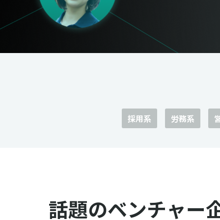
採用系
労務系
話題のベンチャー