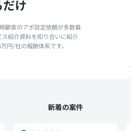
るだけ
新規顧客のアポ設定依頼が多数募
ビス紹介資料を知り合いに紹介
5万円/社の報酬体系です。
新着の案件