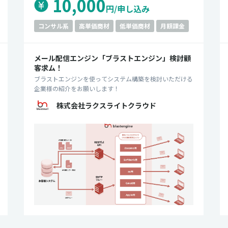
10,000
円/申し込み
件
コンサル系
高単価商材
低単価商材
月額課金
メール配信エンジン「ブラストエンジン」検討顧
客求ム！
ブラストエンジンを使ってシステム構築を検討いただける
企業様の紹介をお願いします！
株式会社ラクスライトクラウド